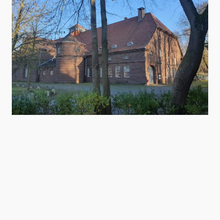
Schau dir unseren
Kalender an und entdecke die Workshops am
Alsenhof. Melde dich an und
sei dabei!
Freiraum mieten