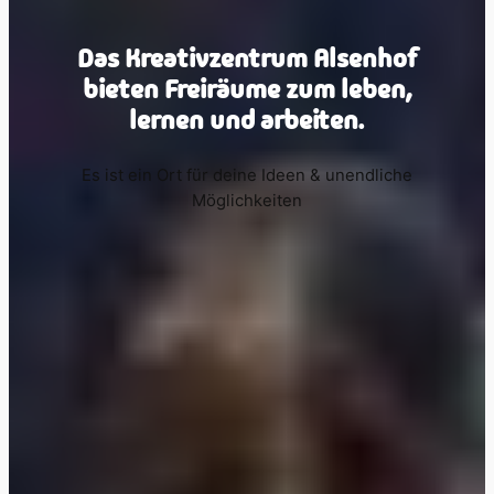
Das Kreativzentrum Alsenhof
bieten Freiräume zum leben,
lernen und arbeiten.
Es ist ein Ort für deine Ideen & unendliche
Möglichkeiten