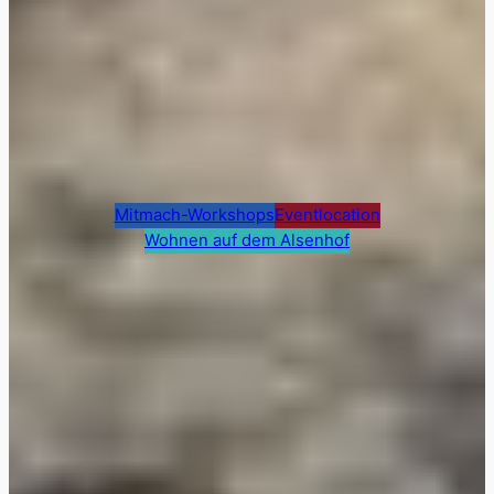
Mitmach-Workshops
Eventlocation
Wohnen auf dem Alsenhof
Was bedeutet Freiräume zum
leben, lernen und arbeiten?