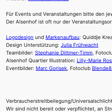
Für Events und Veranstaltungen bitte den jew
Der Alsenhof ist oft nur der Veranstaltungso
Logodesign
und
Markenaufbau
: Quiddje Kre
Design Unterstützung:
Julia Frühwacht
Teambilder:
Stephanie Dittmer-Timm
, Fotoc
Alsenhof Quartier Illustration:
Lilly-Marie Ro
Eventbilder:
Marc Gorisek
, Fotoclub
Blende8
Verbraucherstreitbeilegung/Universalschlich
Wir sind nicht bereit oder verpflichtet, an 