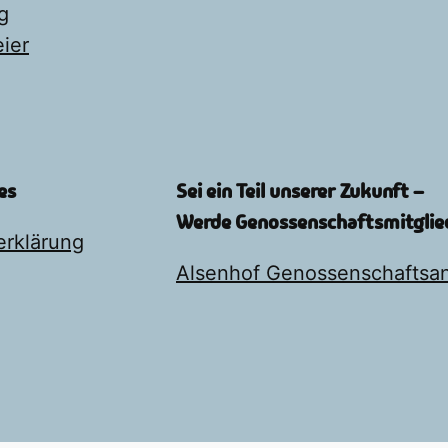
g
ier
es
Sei ein Teil unserer Zukunft –
Werde Genossenschaftsmitglie
erklärung
Alsenhof Genossenschaftsan