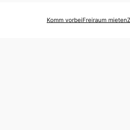
Komm vorbei
Freiraum mieten
Z