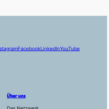
nstagram
Facebook
LinkedIn
YouTube
Über uns
Das Netzwerk