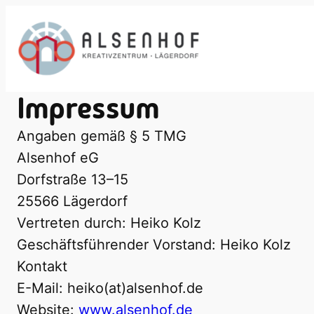
Zum
Inhalt
springen
Impressum
Angaben gemäß § 5 TMG
Alsenhof eG
Dorfstraße 13–15
25566 Lägerdorf
Vertreten durch: Heiko Kolz
Geschäftsführender Vorstand: Heiko Kolz
Kontakt
E-Mail: heiko(at)alsenhof.de
Website:
www.alsenhof.de