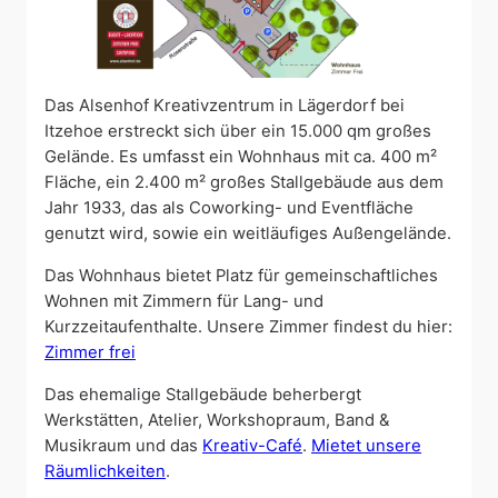
Das Alsenhof Kreativzentrum in Lägerdorf bei
Itzehoe erstreckt sich über ein 15.000 qm großes
Gelände. Es umfasst ein Wohnhaus mit ca. 400 m²
Fläche, ein 2.400 m² großes Stallgebäude aus dem
Jahr 1933, das als Coworking- und Eventfläche
genutzt wird, sowie ein weitläufiges Außengelände.
Das Wohnhaus bietet Platz für gemeinschaftliches
Wohnen mit Zimmern für Lang- und
Kurzzeitaufenthalte. Unsere Zimmer findest du hier:
Zimmer frei
Das ehemalige Stallgebäude beherbergt
Werkstätten, Atelier, Workshopraum, Band &
Musikraum und das
Kreativ-Café
.
Mietet unsere
Räumlichkeiten
.