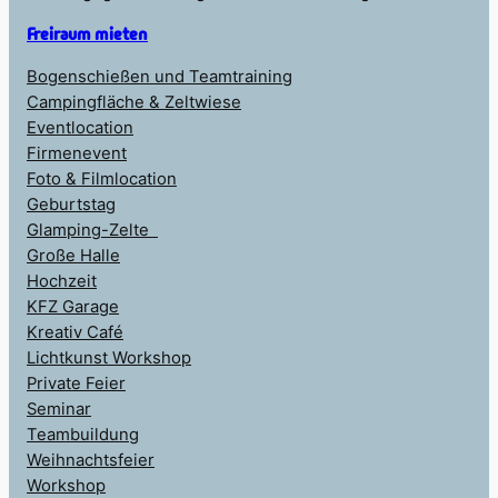
Freiraum mieten
Bogenschießen und Teamtraining
Campingfläche & Zeltwiese
Eventlocation
Firmenevent
Foto & Filmlocation
Geburtstag
Glamping-Zelte
Große Halle
Hochzeit
KFZ Garage
Kreativ Café
Lichtkunst Workshop
Private Feier
Seminar
Teambuildung
Weihnachtsfeier
Workshop