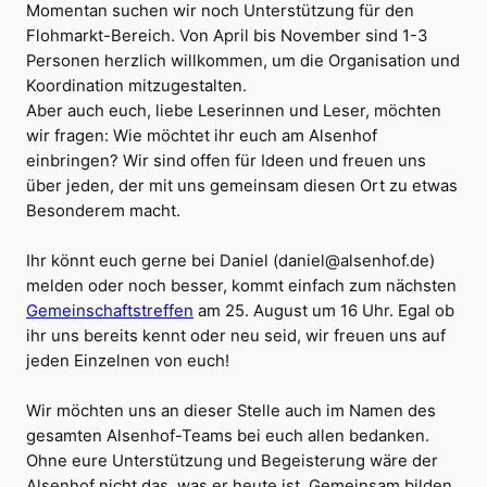
Momentan suchen wir noch Unterstützung für den
Flohmarkt-Bereich. Von April bis November sind 1-3
Personen herzlich willkommen, um die Organisation und
Koordination mitzugestalten.
Aber auch euch, liebe Leserinnen und Leser, möchten
wir fragen: Wie möchtet ihr euch am Alsenhof
einbringen? Wir sind offen für Ideen und freuen uns
über jeden, der mit uns gemeinsam diesen Ort zu etwas
Besonderem macht.
Ihr könnt euch gerne bei Daniel (daniel@alsenhof.de)
melden oder noch besser, kommt einfach zum nächsten
Gemeinschaftstreffen
am 25. August um 16 Uhr. Egal ob
ihr uns bereits kennt oder neu seid, wir freuen uns auf
jeden Einzelnen von euch!
Wir möchten uns an dieser Stelle auch im Namen des
gesamten Alsenhof-Teams bei euch allen bedanken.
Ohne eure Unterstützung und Begeisterung wäre der
Alsenhof nicht das, was er heute ist. Gemeinsam bilden