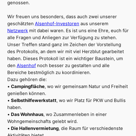
genossen.
Wir freuen uns besonders, dass auch zwei unserer
geschätzten
Alsenhof-Investoren
aus unserem
Netzwerk
mit dabei waren. Es ist uns eine Ehre, euch für
alle Fragen und Anliegen zur Verfügung zu stehen.
Unser Treffen stand ganz im Zeichen der Vorstellung
des Protokolls, an dem wir mit viel Herzblut gearbeitet
haben. Dieses Protokoll ist ein wichtiger Baustein, um
den
Alsenhof
noch besser zu gestalten und alle
Bereiche bestmöglich zu koordinieren.
Dazu gehören die:
•
Campingfläche
, wo wir gemeinsam Natur und Freiheit
genießen können.
•
Selbsthilfewerkstatt
, wo wir Platz für PKW und Bullis
haben.
•
Das Wohnhaus
, wo Zusammenleben in einer
Wohngemeinschafts gelebt wird.
•
Die Hallenvermietung
, die Raum für verschiedenste
Aktivitäten bietet.