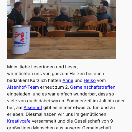
Moin, liebe Leserinnen und Leser,
wir möchten uns von ganzem Herzen bei euch
bedanken! Kürzlich hatten
Anne
und
Heiko
vom
Alsenhof-Team
erneut zum 2.
Gemeinschaftstreffen
eingeladen, und es war einfach wunderbar, dass so
viele von euch dabei waren. Sommerzeit im Juli hin oder
her, am
Alsenhof
gibt es immer etwas zu tun und zu
erleben. Diesmal haben wir uns im gemütlichen
Kreativcafe
versammelt und die Gesellschaft von 9
großartigen Menschen aus unserer Gemeinschaft