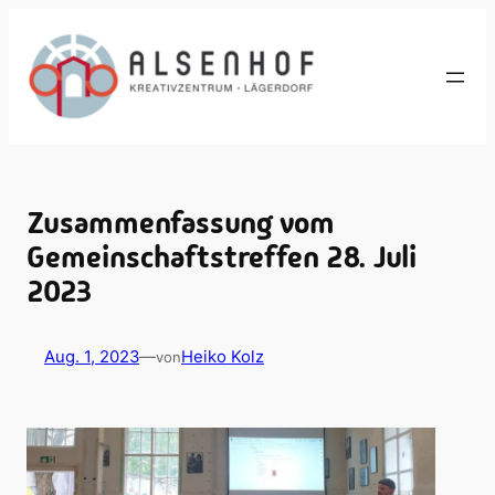
Zum
Inhalt
springen
Zusammenfassung vom
Gemeinschaftstreffen 28. Juli
2023
Aug. 1, 2023
—
Heiko Kolz
von