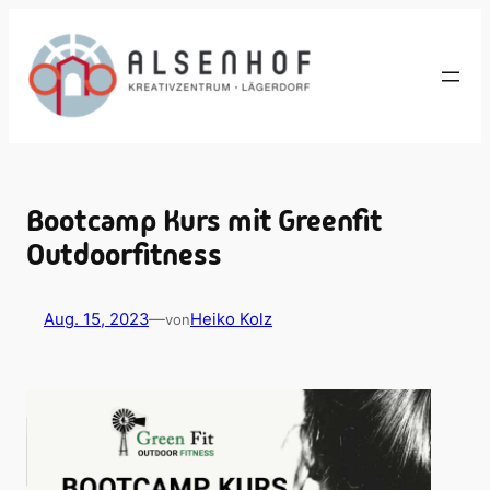
Zum
Inhalt
springen
Bootcamp Kurs mit Greenfit
Outdoorfitness
Aug. 15, 2023
—
Heiko Kolz
von