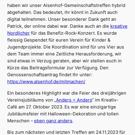
haben wir unser Alsenhof-Gemeinschaftstreffen hybrid
abgehalten. Das bedeutet, ihr könnt in Zukunft auch
digital teilnehmen. Unser besonderer Dank geht an
Patrick, der online dabei war. Danke auch an die
kreative
Nordlicher
für das Benefiz-Rock-Konzert. Es wurde
fleissig Gespendet für euren Verein für Kinder &
Jugendprojekte. Die Koordination sind für uns Vier aus
dem Team immer eine Zeitliche Herausforderung, wir
sind etwas in Verzug geraten, aber wir stellen euch in
Kürze das Beitragsformular zur Verfügung. Den
Genossenschaftsantrag findet Ihr unter:
https://www.alsenhof.de/mitmachen/
Ein besonderes Highlight war die Feier des dreijährigen
Vereinsjubiläums von „
Anders = Anders
“ im Kreativ-
Café am 27. Oktober 2023. Es war eine einzigartige
Jubiläumsfeier mit Halloween-Dekoration und tollen
Menschen –
eben ganz anders
.
Bis zum nächsten und letzten Treffen am 24.11.2023 für