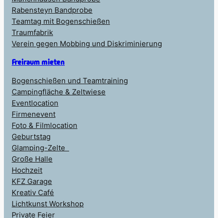
Rabensteyn Bandprobe
Teamtag mit Bogenschießen
Traumfabrik
Verein gegen Mobbing und Diskriminierung
Freiraum mieten
Bogenschießen und Teamtraining
Campingfläche & Zeltwiese
Eventlocation
Firmenevent
Foto & Filmlocation
Geburtstag
Glamping-Zelte
Große Halle
Hochzeit
KFZ Garage
Kreativ Café
Lichtkunst Workshop
Private Feier