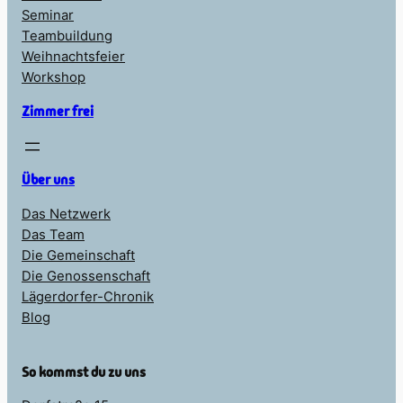
Seminar
Teambuildung
Weihnachtsfeier
Workshop
Zimmer frei
Über uns
Das Netzwerk
Das Team
Die Gemeinschaft
Die Genossenschaft
Lägerdorfer-Chronik
Blog
So kommst du zu uns