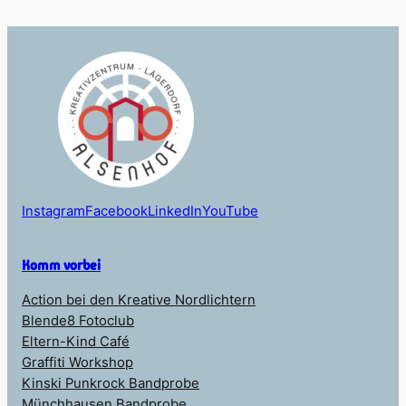
Instagram
Facebook
LinkedIn
YouTube
Komm vorbei
Action bei den Kreative Nordlichtern
Blende8 Fotoclub
Eltern-Kind Café
Graffiti Workshop
Kinski Punkrock Bandprobe
Münchhausen Bandprobe