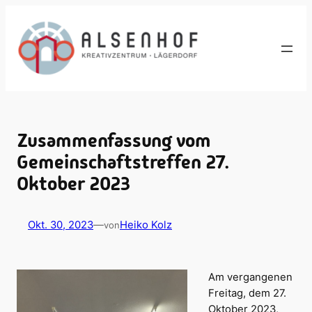
Zum
Inhalt
springen
Zusammenfassung vom
Gemeinschaftstreffen 27.
Oktober 2023
Okt. 30, 2023
—
Heiko Kolz
von
Am vergangenen
Freitag, dem 27.
Oktober 2023,