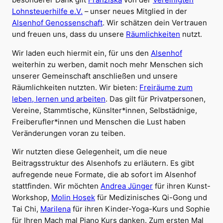
Lohnsteuerhilfe e.V.
– unser neues Mitglied in der
Alsenhof Genossenschaft
. Wir schätzen dein Vertrauen
und freuen uns, dass du unsere
Räumlichkeiten
nutzt.
Wir laden euch hiermit ein, für uns den
Alsenhof
weiterhin zu werben, damit noch mehr Menschen sich
unserer Gemeinschaft anschließen und unsere
Räumlichkeiten nutzten. Wir bieten:
Freiräume zum
leben, lernen und arbeiten
. Das gilt für Privatpersonen,
Vereine, Stammtische, Künslter*innen, Selbstädnige,
Freiberufler*innen und Menschen die Lust haben
Veränderungen voran zu teiben.
Wir nutzten diese Gelegenheit, um die neue
Beitragsstruktur des Alsenhofs zu erläutern. Es gibt
aufregende neue Formate, die ab sofort im Alsenhof
stattfinden. Wir möchten
Andrea Jünger
für ihren Kunst-
Workshop,
Molin Hosek
für Medizinisches Qi-Gong und
Tai Chi,
Marilena
für ihren Kinder-Yoga-Kurs und Sophie
für Ihren Mach mal Piano Kurs danken. Zum ersten Mal